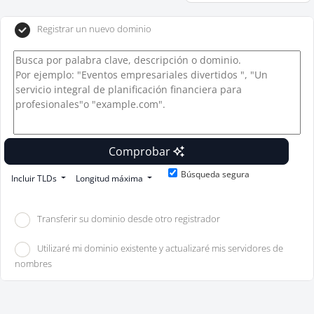
Registrar un nuevo dominio
Comprobar
Búsqueda segura
Incluir TLDs
Longitud máxima
Transferir su dominio desde otro registrador
Utilizaré mi dominio existente y actualizaré mis servidores de
nombres