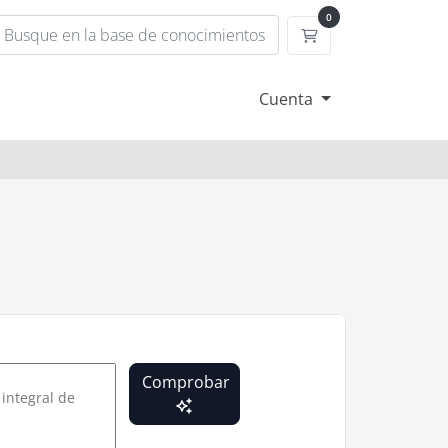
0
Carrito
Cuenta
Comprobar