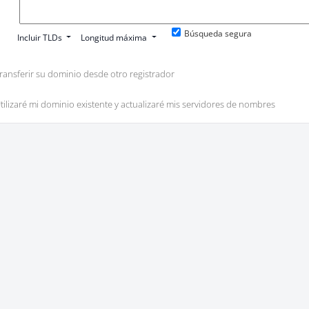
Búsqueda segura
Incluir TLDs
Longitud máxima
ransferir su dominio desde otro registrador
tilizaré mi dominio existente y actualizaré mis servidores de nombres