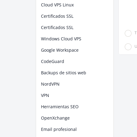
Cloud VPS Linux
Certificados SSL
Certificados SSL
T
Windows Cloud VPS
U
Google Workspace
CodeGuard
Backups de sitios web
NordVPN
VPN
Herramientas SEO
OpenXchange
Email profesional