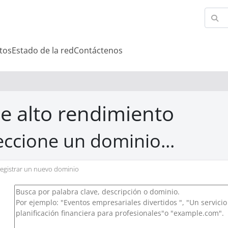
tos
Estado de la red
Contáctenos
e alto rendimiento
eccione un dominio...
egistrar un nuevo dominio