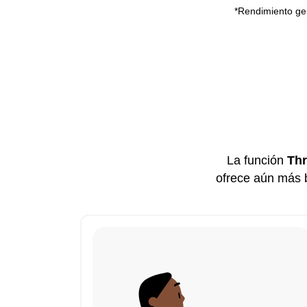
*Rendimiento gen
La función
Thr
ofrece aún más b