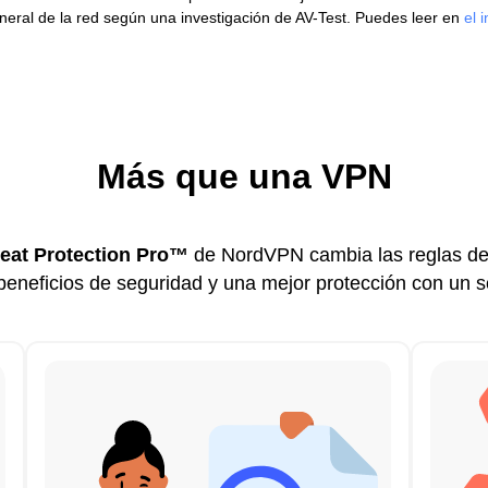
eral de la red según una investigación de AV-Test. Puedes leer en
el 
Más que una VPN
eat Protection Pro™
de NordVPN cambia las reglas del
eneficios de seguridad y una mejor protección con un sol