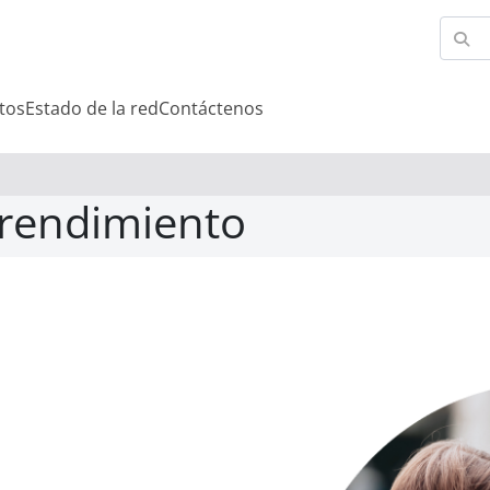
tos
Estado de la red
Contáctenos
 rendimiento