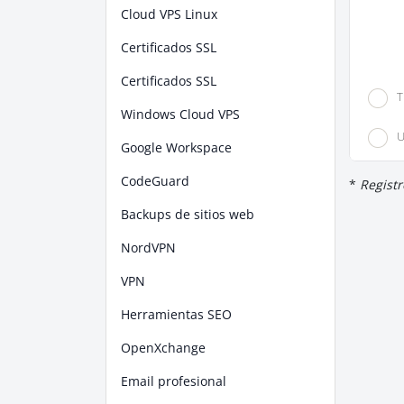
Cloud VPS Linux
Certificados SSL
Certificados SSL
T
Windows Cloud VPS
U
Google Workspace
CodeGuard
*
Registr
Backups de sitios web
NordVPN
VPN
Herramientas SEO
OpenXchange
Email profesional