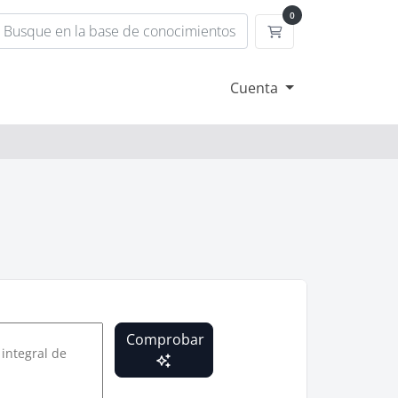
0
Carrito
Cuenta
Comprobar