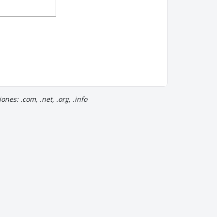
nes: .com, .net, .org, .info