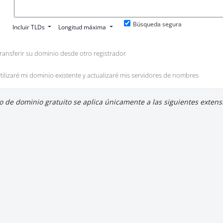
Búsqueda segura
Incluir TLDs
Longitud máxima
ransferir su dominio desde otro registrador
tilizaré mi dominio existente y actualizaré mis servidores de nombres
o de dominio gratuito se aplica únicamente a las siguientes extensio