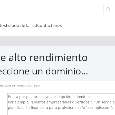
tos
Estado de la red
Contáctenos
e alto rendimiento
eccione un dominio...
egistrar un nuevo dominio