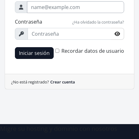
Contraseña
¿Ha olvidado la contraseña?
Recordar datos de usuario
Iniciar sesión
¿No está registrado?
Crear cuenta
Migre su hosting y dominio con nosotros